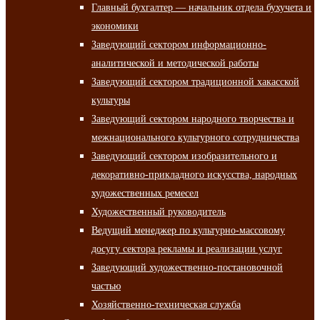
Главный бухгалтер — начальник отдела бухучета и
экономики
Заведующий сектором информационно-
аналитической и методической работы
Заведующий сектором традиционной хакасской
культуры
Заведующий сектором народного творчества и
межнационального культурного сотрудничества
Заведующий сектором изобразительного и
декоративно-прикладного искусства, народных
художественных ремесел
Художественный руководитель
Ведущий менеджер по культурно-массовому
досугу сектора рекламы и реализации услуг
Заведующий художественно-постановочной
частью
Хозяйственно-техническая служба