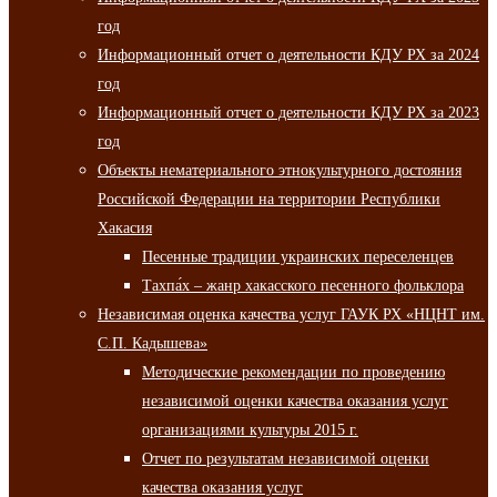
год
Информационный отчет о деятельности КДУ РХ за 2024
год
Информационный отчет о деятельности КДУ РХ за 2023
год
Объекты нематериального этнокультурного достояния
Российской Федерации на территории Республики
Хакасия
Песенные традиции украинских переселенцев
Тахпа́х – жанр хакасского песенного фольклора
Независимая оценка качества услуг ГАУК РХ «НЦНТ им.
С.П. Кадышева»
Методические рекомендации по проведению
независимой оценки качества оказания услуг
организациями культуры 2015 г.
Отчет по результатам независимой оценки
качества оказания услуг