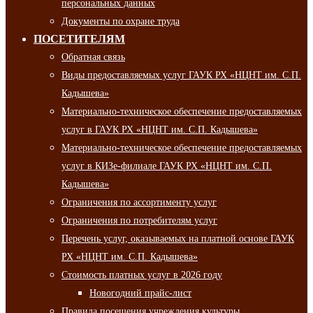
персональных данных
Документы по охране труда
ПОСЕТИТЕЛЯМ
Обратная связь
Виды предоставляемых услуг ГАУК РХ «НЦНТ им. С.П.
Кадышева»
Материально-техническое обеспечение предоставляемых
услуг в ГАУК РХ «НЦНТ им. С.П. Кадышева»
Материально-техническое обеспечение предоставляемых
услуг в КИЗе-филиале ГАУК РХ «НЦНТ им. С.П.
Кадышева»
Ограничения по ассортименту услуг
Ограничения по потребителям услуг
Перечень услуг, оказываемых на платной основе ГАУК
РХ «НЦНТ им. С.П. Кадышева»
Стоимость платных услуг в 2026 году
Новогодний прайс-лист
Правила посещения учреждения культуры