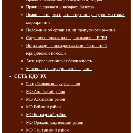
Правила продажи и возврата билетов
Правила и нормы при посещении культурно-массовых
мероприятий
Положение об организации пропускного режима
Сведения о правах на недвижимость в ЕГРН
Информация о порядке оказания бесплатной
юридической помощи
Антитеррористическая безопасность
Материалы по профилактике гриппа
СЕТЬ КДУ РХ
Республиканские учреждения
МО Алтайский район
МО Аскизский район
МО Бейский район
МО Боградский район
МО Орджоникидзевский район
МО Таштыпский район