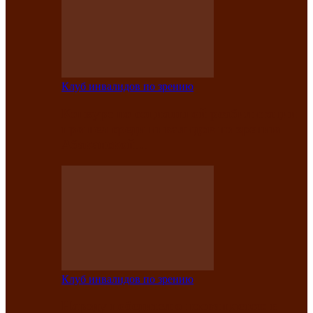
Клуб инвалидов по зрению
Конкурс по социальной реабилитации
прошел среди инвалидов по зрению
Абаканской…
Клуб инвалидов по зрению
Народу победителю посвящается: в