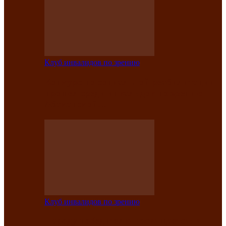
Клуб инвалидов по зрению
Конкурс по социальной реабилитации
прошел среди инвалидов по зрению
Абаканской…
Клуб инвалидов по зрению
Народу победителю посвящается: в