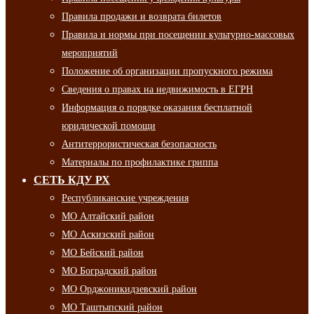
Правила продажи и возврата билетов
Правила и нормы при посещении культурно-массовых
мероприятий
Положение об организации пропускного режима
Сведения о правах на недвижимость в ЕГРН
Информация о порядке оказания бесплатной
юридической помощи
Антитеррористическая безопасность
Материалы по профилактике гриппа
СЕТЬ КДУ РХ
Республиканские учреждения
МО Алтайский район
МО Аскизский район
МО Бейский район
МО Боградский район
МО Орджоникидзевский район
МО Таштыпский район