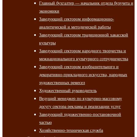
Главный бухгалтер — начальник отдела бухучета и
экономики
Заведующий сектором информационно-
аналитической и методической работы
Заведующий сектором традиционной хакасской
культуры
Заведующий сектором народного творчества и
межнационального культурного сотрудничества
Заведующий сектором изобразительного и
декоративно-прикладного искусства, народных
художественных ремесел
Художественный руководитель
Ведущий менеджер по культурно-массовому
досугу сектора рекламы и реализации услуг
Заведующий художественно-постановочной
частью
Хозяйственно-техническая служба