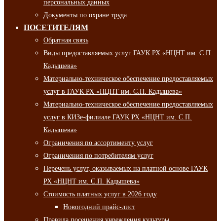
персональных данных
Документы по охране труда
ПОСЕТИТЕЛЯМ
Обратная связь
Виды предоставляемых услуг ГАУК РХ «НЦНТ им. С.П.
Кадышева»
Материально-техническое обеспечение предоставляемых
услуг в ГАУК РХ «НЦНТ им. С.П. Кадышева»
Материально-техническое обеспечение предоставляемых
услуг в КИЗе-филиале ГАУК РХ «НЦНТ им. С.П.
Кадышева»
Ограничения по ассортименту услуг
Ограничения по потребителям услуг
Перечень услуг, оказываемых на платной основе ГАУК
РХ «НЦНТ им. С.П. Кадышева»
Стоимость платных услуг в 2026 году
Новогодний прайс-лист
Правила посещения учреждения культуры