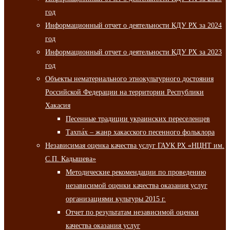
год
Информационный отчет о деятельности КДУ РХ за 2024
год
Информационный отчет о деятельности КДУ РХ за 2023
год
Объекты нематериального этнокультурного достояния
Российской Федерации на территории Республики
Хакасия
Песенные традиции украинских переселенцев
Тахпа́х – жанр хакасского песенного фольклора
Независимая оценка качества услуг ГАУК РХ «НЦНТ им.
С.П. Кадышева»
Методические рекомендации по проведению
независимой оценки качества оказания услуг
организациями культуры 2015 г.
Отчет по результатам независимой оценки
качества оказания услуг