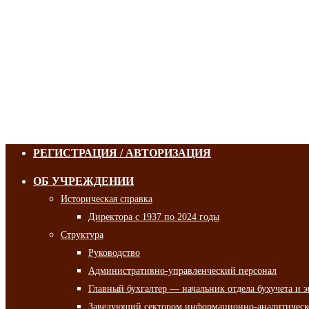
РЕГИСТРАЦИЯ / АВТОРИЗАЦИЯ
ОБ УЧРЕЖДЕНИИ
Историческая справка
Директора с 1937 по 2024 годы
Структура
Руководство
Административно-управленческий персонал
Главный бухгалтер — начальник отдела бухучета и 
Заведующий сектором информационно-аналитическо