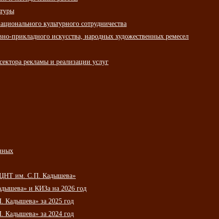
ьтуры
ационального культурного сотрудничества
вно-прикладного искусства, народных художественных ремесел
сектора рекламы и реализации услуг
нных
НЦНТ им. С.П. Кадышева»
дышева» и КИЗа на 2026 год
 Кадышева» за 2025 год
 Кадышева» за 2024 год