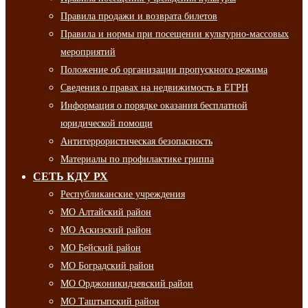
Правила продажи и возврата билетов
Правила и нормы при посещении культурно-массовых
мероприятий
Положение об организации пропускного режима
Сведения о правах на недвижимость в ЕГРН
Информация о порядке оказания бесплатной
юридической помощи
Антитеррористическая безопасность
Материалы по профилактике гриппа
СЕТЬ КДУ РХ
Республиканские учреждения
МО Алтайский район
МО Аскизский район
МО Бейский район
МО Боградский район
МО Орджоникидзевский район
МО Таштыпский район