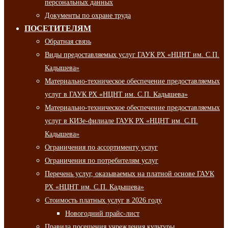
персональных данных
Документы по охране труда
ПОСЕТИТЕЛЯМ
Обратная связь
Виды предоставляемых услуг ГАУК РХ «НЦНТ им. С.П.
Кадышева»
Материально-техническое обеспечение предоставляемых
услуг в ГАУК РХ «НЦНТ им. С.П. Кадышева»
Материально-техническое обеспечение предоставляемых
услуг в КИЗе-филиале ГАУК РХ «НЦНТ им. С.П.
Кадышева»
Ограничения по ассортименту услуг
Ограничения по потребителям услуг
Перечень услуг, оказываемых на платной основе ГАУК
РХ «НЦНТ им. С.П. Кадышева»
Стоимость платных услуг в 2026 году
Новогодний прайс-лист
Правила посещения учреждения культуры