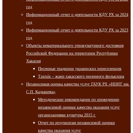
год
Информационный отчет о деятельности КДУ РХ за 2024
год
Информационный отчет о деятельности КДУ РХ за 2023
год
Объекты нематериального этнокультурного достояния
Российской Федерации на территории Республики
Хакасия
Песенные традиции украинских переселенцев
Тахпа́х – жанр хакасского песенного фольклора
Независимая оценка качества услуг ГАУК РХ «НЦНТ им.
С.П. Кадышева»
Методические рекомендации по проведению
независимой оценки качества оказания услуг
организациями культуры 2015 г.
Отчет по результатам независимой оценки
качества оказания услуг