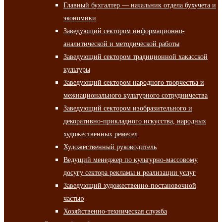
Главный бухгалтер — начальник отдела бухучета и
экономики
Заведующий сектором информационно-
аналитической и методической работы
Заведующий сектором традиционной хакасской
культуры
Заведующий сектором народного творчества и
межнационального культурного сотрудничества
Заведующий сектором изобразительного и
декоративно-прикладного искусства, народных
художественных ремесел
Художественный руководитель
Ведущий менеджер по культурно-массовому
досугу сектора рекламы и реализации услуг
Заведующий художественно-постановочной
частью
Хозяйственно-техническая служба