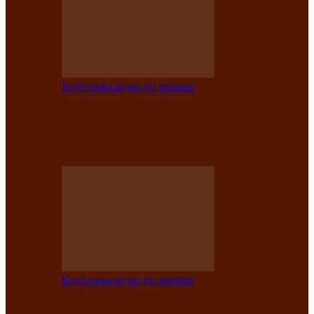
Клуб инвалидов по зрению
Конкурс по социальной реабилитации
прошел среди инвалидов по зрению
Абаканской…
Клуб инвалидов по зрению
Народу победителю посвящается: в