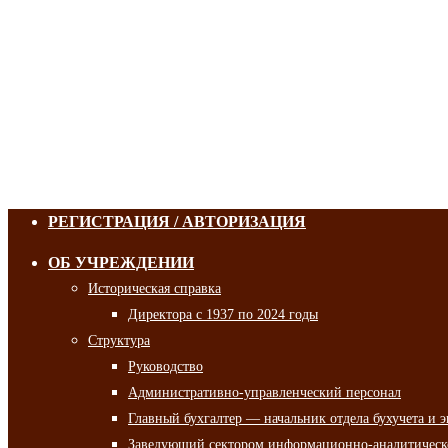
РЕГИСТРАЦИЯ / АВТОРИЗАЦИЯ
ОБ УЧРЕЖДЕНИИ
Историческая справка
Директора с 1937 по 2024 годы
Структура
Руководство
Административно-управленческий персонал
Главный бухгалтер — начальник отдела бухучета и 
Заведующий сектором информационно-аналитическо