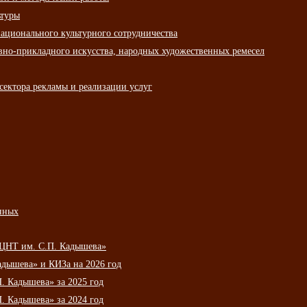
ьтуры
ационального культурного сотрудничества
вно-прикладного искусства, народных художественных ремесел
сектора рекламы и реализации услуг
нных
НЦНТ им. С.П. Кадышева»
дышева» и КИЗа на 2026 год
 Кадышева» за 2025 год
 Кадышева» за 2024 год