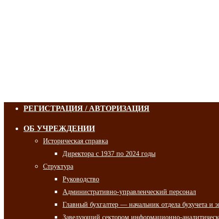
РЕГИСТРАЦИЯ / АВТОРИЗАЦИЯ
ОБ УЧРЕЖДЕНИИ
Историческая справка
Директора с 1937 по 2024 годы
Структура
Руководство
Административно-управленческий персонал
Главный бухгалтер — начальник отдела бухучета и 
Заведующий сектором информационно-аналитическо