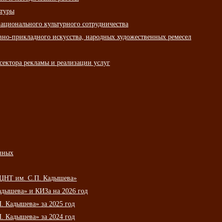
ьтуры
ационального культурного сотрудничества
вно-прикладного искусства, народных художественных ремесел
сектора рекламы и реализации услуг
нных
НЦНТ им. С.П. Кадышева»
дышева» и КИЗа на 2026 год
 Кадышева» за 2025 год
 Кадышева» за 2024 год