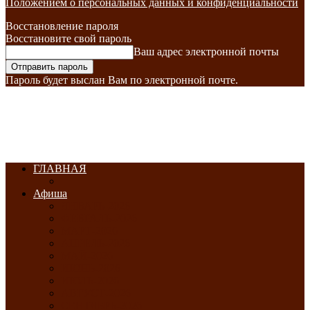
Положением о персональных данных и конфиденциальности
Восстановление пароля
Восстановите свой пароль
Ваш адрес электронной почты
Пароль будет выслан Вам по электронной почте.
ГЛАВНАЯ
Афиша
ЯНВАРЬ-2026
ФЕВРАЛЬ-2026
МАРТ-2026
АПРЕЛЬ-2026
МАЙ-2026
ИЮНЬ-2026
ИЮЛЬ-2026
АВГУСТ-2026
СЕНТЯБРЬ-2026