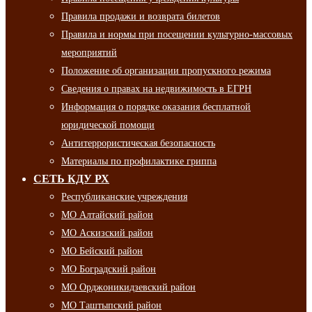
Правила продажи и возврата билетов
Правила и нормы при посещении культурно-массовых
мероприятий
Положение об организации пропускного режима
Сведения о правах на недвижимость в ЕГРН
Информация о порядке оказания бесплатной
юридической помощи
Антитеррористическая безопасность
Материалы по профилактике гриппа
СЕТЬ КДУ РХ
Республиканские учреждения
МО Алтайский район
МО Аскизский район
МО Бейский район
МО Боградский район
МО Орджоникидзевский район
МО Таштыпский район