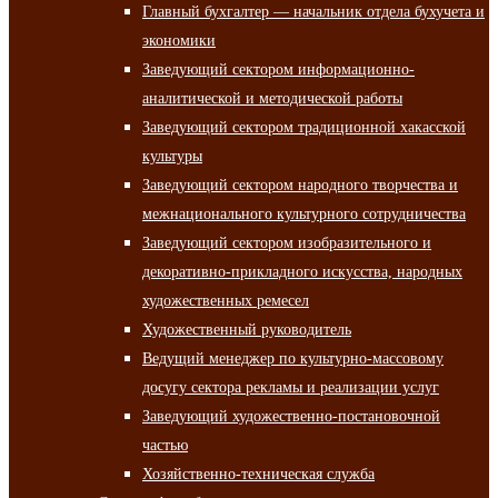
Главный бухгалтер — начальник отдела бухучета и
экономики
Заведующий сектором информационно-
аналитической и методической работы
Заведующий сектором традиционной хакасской
культуры
Заведующий сектором народного творчества и
межнационального культурного сотрудничества
Заведующий сектором изобразительного и
декоративно-прикладного искусства, народных
художественных ремесел
Художественный руководитель
Ведущий менеджер по культурно-массовому
досугу сектора рекламы и реализации услуг
Заведующий художественно-постановочной
частью
Хозяйственно-техническая служба