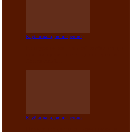
Клуб инвалидов по зрению
Конкурс по социальной реабилитации
прошел среди инвалидов по зрению
Абаканской…
Клуб инвалидов по зрению
Народу победителю посвящается: в