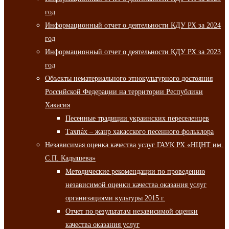
год
Информационный отчет о деятельности КДУ РХ за 2024
год
Информационный отчет о деятельности КДУ РХ за 2023
год
Объекты нематериального этнокультурного достояния
Российской Федерации на территории Республики
Хакасия
Песенные традиции украинских переселенцев
Тахпа́х – жанр хакасского песенного фольклора
Независимая оценка качества услуг ГАУК РХ «НЦНТ им.
С.П. Кадышева»
Методические рекомендации по проведению
независимой оценки качества оказания услуг
организациями культуры 2015 г.
Отчет по результатам независимой оценки
качества оказания услуг