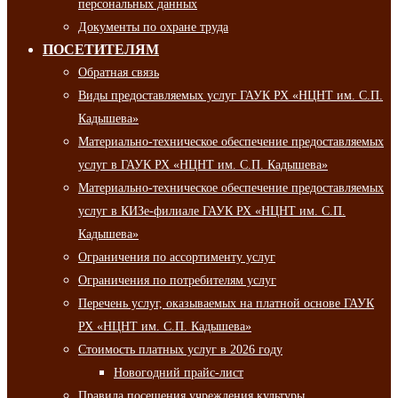
персональных данных
Документы по охране труда
ПОСЕТИТЕЛЯМ
Обратная связь
Виды предоставляемых услуг ГАУК РХ «НЦНТ им. С.П.
Кадышева»
Материально-техническое обеспечение предоставляемых
услуг в ГАУК РХ «НЦНТ им. С.П. Кадышева»
Материально-техническое обеспечение предоставляемых
услуг в КИЗе-филиале ГАУК РХ «НЦНТ им. С.П.
Кадышева»
Ограничения по ассортименту услуг
Ограничения по потребителям услуг
Перечень услуг, оказываемых на платной основе ГАУК
РХ «НЦНТ им. С.П. Кадышева»
Стоимость платных услуг в 2026 году
Новогодний прайс-лист
Правила посещения учреждения культуры