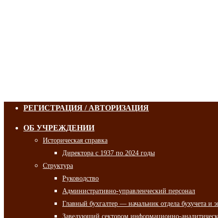
РЕГИСТРАЦИЯ / АВТОРИЗАЦИЯ
ОБ УЧРЕЖДЕНИИ
Историческая справка
Директора с 1937 по 2024 годы
Структура
Руководство
Административно-управленческий персонал
Главный бухгалтер — начальник отдела бухучета и 
Заведующий сектором информационно-аналитическо