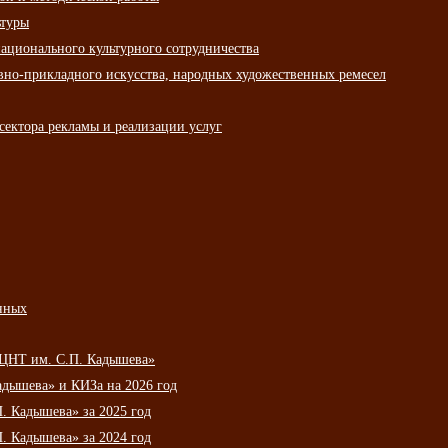
ьтуры
ационального культурного сотрудничества
вно-прикладного искусства, народных художественных ремесел
сектора рекламы и реализации услуг
нных
НЦНТ им. С.П. Кадышева»
дышева» и КИЗа на 2026 год
 Кадышева» за 2025 год
 Кадышева» за 2024 год