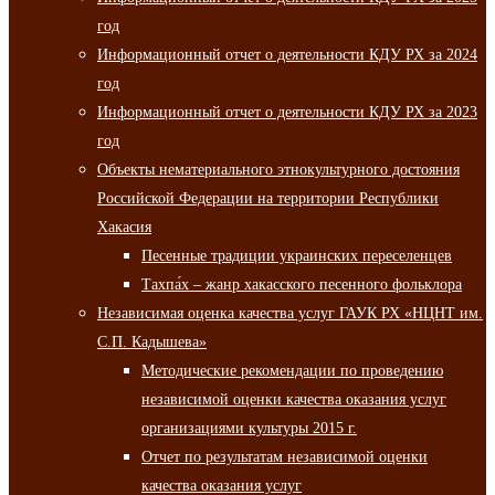
год
Информационный отчет о деятельности КДУ РХ за 2024
год
Информационный отчет о деятельности КДУ РХ за 2023
год
Объекты нематериального этнокультурного достояния
Российской Федерации на территории Республики
Хакасия
Песенные традиции украинских переселенцев
Тахпа́х – жанр хакасского песенного фольклора
Независимая оценка качества услуг ГАУК РХ «НЦНТ им.
С.П. Кадышева»
Методические рекомендации по проведению
независимой оценки качества оказания услуг
организациями культуры 2015 г.
Отчет по результатам независимой оценки
качества оказания услуг