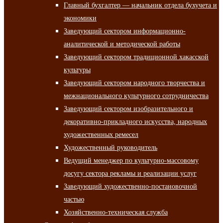
Главный бухгалтер — начальник отдела бухучета и
экономики
Заведующий сектором информационно-
аналитической и методической работы
Заведующий сектором традиционной хакасской
культуры
Заведующий сектором народного творчества и
межнационального культурного сотрудничества
Заведующий сектором изобразительного и
декоративно-прикладного искусства, народных
художественных ремесел
Художественный руководитель
Ведущий менеджер по культурно-массовому
досугу сектора рекламы и реализации услуг
Заведующий художественно-постановочной
частью
Хозяйственно-техническая служба