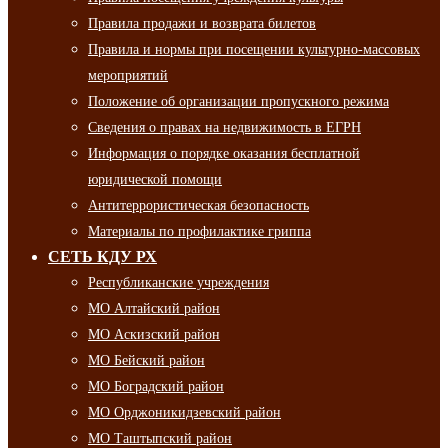
Правила продажи и возврата билетов
Правила и нормы при посещении культурно-массовых
мероприятий
Положение об организации пропускного режима
Сведения о правах на недвижимость в ЕГРН
Информация о порядке оказания бесплатной
юридической помощи
Антитеррористическая безопасность
Материалы по профилактике гриппа
СЕТЬ КДУ РХ
Республиканские учреждения
МО Алтайский район
МО Аскизский район
МО Бейский район
МО Боградский район
МО Орджоникидзевский район
МО Таштыпский район