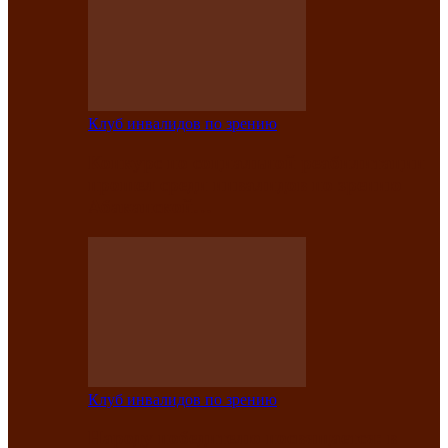
Клуб инвалидов по зрению
Конкурс по социальной реабилитации
прошел среди инвалидов по зрению
Абаканской…
Клуб инвалидов по зрению
Народу победителю посвящается: в