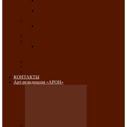
Республиканский конкурс национального
костюма «Алтын чазы»-«Золотая степь»
Республиканский конкурс на лучший
традиционный напиток «Айран пайы»
Июль 2026
Республиканский фестиваль семейного
творчества «Ромашка»
Август 2026
Сентябрь 2026
Республиканская выставка по
изобразительному и ДПИ, НХР и
фотоискусству «Традиции и современность»
Октябрь 2026
Ноябрь 2026
Декабрь 2026
КОНТАКТЫ
Арт-резиденция «АРОН»