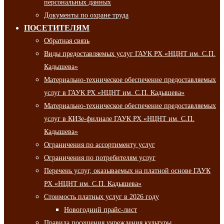
персональных данных
Документы по охране труда
ПОСЕТИТЕЛЯМ
Обратная связь
Виды предоставляемых услуг ГАУК РХ «НЦНТ им. С.П.
Кадышева»
Материально-техническое обеспечение предоставляемых
услуг в ГАУК РХ «НЦНТ им. С.П. Кадышева»
Материально-техническое обеспечение предоставляемых
услуг в КИЗе-филиале ГАУК РХ «НЦНТ им. С.П.
Кадышева»
Ограничения по ассортименту услуг
Ограничения по потребителям услуг
Перечень услуг, оказываемых на платной основе ГАУК
РХ «НЦНТ им. С.П. Кадышева»
Стоимость платных услуг в 2026 году
Новогодний прайс-лист
Правила посещения учреждения культуры