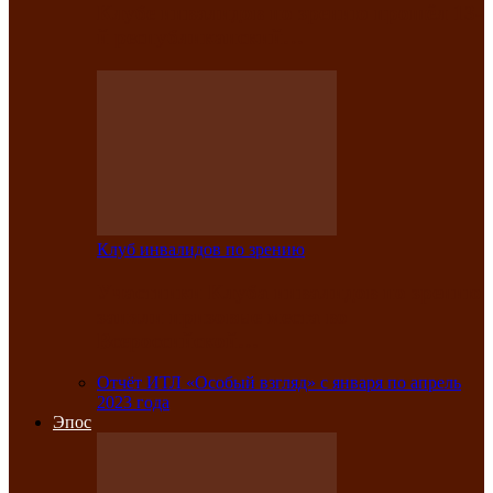
Клубе инвалидов по зрению прошёл 13-
й республиканский…
Клуб инвалидов по зрению
Участники Клуба инвалидов по зрению
заняли призовые места во
Всероссийской…
Отчёт ИТЛ «Особый взгляд» с января по апрель
2023 года
Эпос