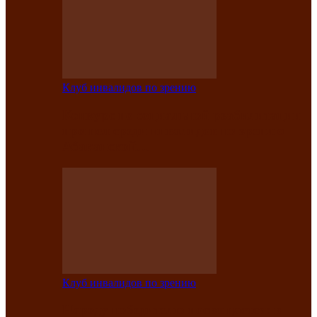
Клуб инвалидов по зрению
Конкурс по социальной реабилитации
прошел среди инвалидов по зрению
Абаканской…
Клуб инвалидов по зрению
Народу победителю посвящается: в