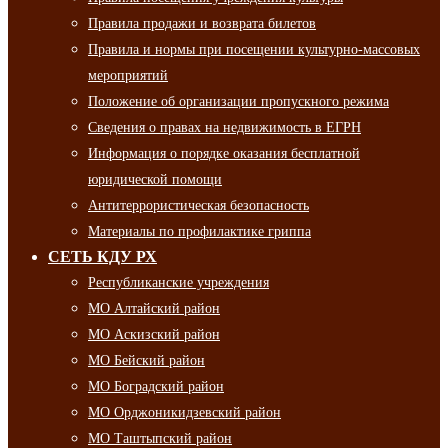
Правила продажи и возврата билетов
Правила и нормы при посещении культурно-массовых
мероприятий
Положение об организации пропускного режима
Сведения о правах на недвижимость в ЕГРН
Информация о порядке оказания бесплатной
юридической помощи
Антитеррористическая безопасность
Материалы по профилактике гриппа
СЕТЬ КДУ РХ
Республиканские учреждения
МО Алтайский район
МО Аскизский район
МО Бейский район
МО Боградский район
МО Орджоникидзевский район
МО Таштыпский район