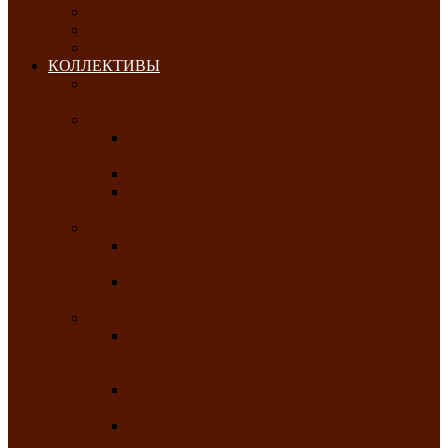
ОКТЯБРЬ-2026
НОЯБРЬ-2026
ДЕКАБРЬ-2026
КОЛЛЕКТИВЫ
РАСПИСАНИЕ ЗАНЯТИЙ ТВОРЧЕСКИХ
КОЛЛЕКТИВОВ НА 2025-2026 ГОДЫ
Хоровые
Народный ансамбль русской песни
«Медуница»
Русский народный хор им. Михаила Шрамко
Народный хор «Родные напевы» Клуба
инвалидов по зрению
Фольклорные
Хакасский народный фольклорный ансамбль
«Чон коглерi»
Хакасская фольклорная студия тахпахчи —
ансамбль «Хағба»
Хореографические
Заслуженный коллектив народного
творчества России детская хореографическая
студия «Айас»
Хакасский народный ансамбль песни и
танца «Жарки»
Заслуженный коллектив народного
творчества Республики Хакасия ансамбль