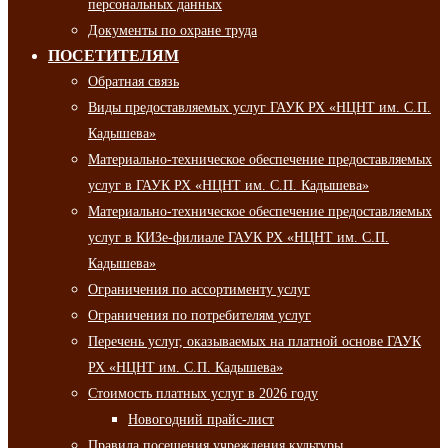
персональных данных
Документы по охране труда
ПОСЕТИТЕЛЯМ
Обратная связь
Виды предоставляемых услуг ГАУК РХ «НЦНТ им. С.П.
Кадышева»
Материально-техническое обеспечение предоставляемых
услуг в ГАУК РХ «НЦНТ им. С.П. Кадышева»
Материально-техническое обеспечение предоставляемых
услуг в КИЗе-филиале ГАУК РХ «НЦНТ им. С.П.
Кадышева»
Ограничения по ассортименту услуг
Ограничения по потребителям услуг
Перечень услуг, оказываемых на платной основе ГАУК
РХ «НЦНТ им. С.П. Кадышева»
Стоимость платных услуг в 2026 году
Новогодний прайс-лист
Правила посещения учреждения культуры