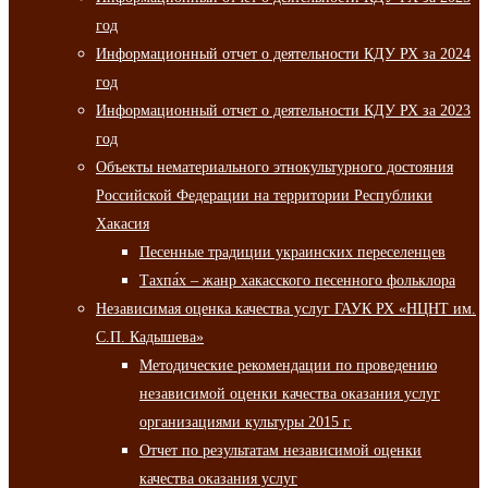
год
Информационный отчет о деятельности КДУ РХ за 2024
год
Информационный отчет о деятельности КДУ РХ за 2023
год
Объекты нематериального этнокультурного достояния
Российской Федерации на территории Республики
Хакасия
Песенные традиции украинских переселенцев
Тахпа́х – жанр хакасского песенного фольклора
Независимая оценка качества услуг ГАУК РХ «НЦНТ им.
С.П. Кадышева»
Методические рекомендации по проведению
независимой оценки качества оказания услуг
организациями культуры 2015 г.
Отчет по результатам независимой оценки
качества оказания услуг