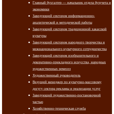
Главный бухгалтер — начальник отдела бухучета и
экономики
Заведующий сектором информационно-
аналитической и методической работы
Заведующий сектором традиционной хакасской
культуры
Заведующий сектором народного творчества и
межнационального культурного сотрудничества
Заведующий сектором изобразительного и
декоративно-прикладного искусства, народных
художественных ремесел
Художественный руководитель
Ведущий менеджер по культурно-массовому
досугу сектора рекламы и реализации услуг
Заведующий художественно-постановочной
частью
Хозяйственно-техническая служба