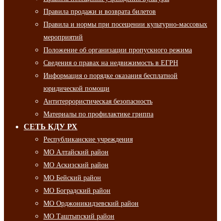
Правила продажи и возврата билетов
Правила и нормы при посещении культурно-массовых
мероприятий
Положение об организации пропускного режима
Сведения о правах на недвижимость в ЕГРН
Информация о порядке оказания бесплатной
юридической помощи
Антитеррористическая безопасность
Материалы по профилактике гриппа
СЕТЬ КДУ РХ
Республиканские учреждения
МО Алтайский район
МО Аскизский район
МО Бейский район
МО Боградский район
МО Орджоникидзевский район
МО Таштыпский район