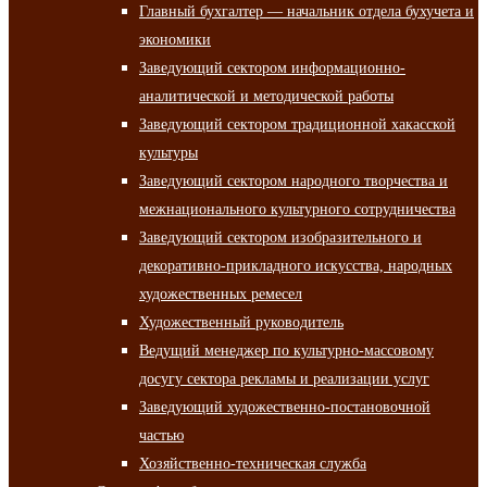
Главный бухгалтер — начальник отдела бухучета и
экономики
Заведующий сектором информационно-
аналитической и методической работы
Заведующий сектором традиционной хакасской
культуры
Заведующий сектором народного творчества и
межнационального культурного сотрудничества
Заведующий сектором изобразительного и
декоративно-прикладного искусства, народных
художественных ремесел
Художественный руководитель
Ведущий менеджер по культурно-массовому
досугу сектора рекламы и реализации услуг
Заведующий художественно-постановочной
частью
Хозяйственно-техническая служба