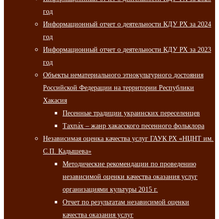
год
Информационный отчет о деятельности КДУ РХ за 2024
год
Информационный отчет о деятельности КДУ РХ за 2023
год
Объекты нематериального этнокультурного достояния
Российской Федерации на территории Республики
Хакасия
Песенные традиции украинских переселенцев
Тахпа́х – жанр хакасского песенного фольклора
Независимая оценка качества услуг ГАУК РХ «НЦНТ им.
С.П. Кадышева»
Методические рекомендации по проведению
независимой оценки качества оказания услуг
организациями культуры 2015 г.
Отчет по результатам независимой оценки
качества оказания услуг