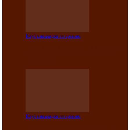
Клуб инвалидов по зрению
Конкурс по социальной реабилитации
прошел среди инвалидов по зрению
Абаканской…
Клуб инвалидов по зрению
Народу победителю посвящается: в