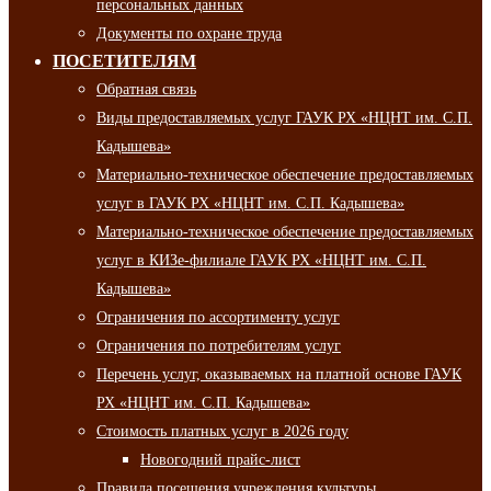
персональных данных
Документы по охране труда
ПОСЕТИТЕЛЯМ
Обратная связь
Виды предоставляемых услуг ГАУК РХ «НЦНТ им. С.П.
Кадышева»
Материально-техническое обеспечение предоставляемых
услуг в ГАУК РХ «НЦНТ им. С.П. Кадышева»
Материально-техническое обеспечение предоставляемых
услуг в КИЗе-филиале ГАУК РХ «НЦНТ им. С.П.
Кадышева»
Ограничения по ассортименту услуг
Ограничения по потребителям услуг
Перечень услуг, оказываемых на платной основе ГАУК
РХ «НЦНТ им. С.П. Кадышева»
Стоимость платных услуг в 2026 году
Новогодний прайс-лист
Правила посещения учреждения культуры