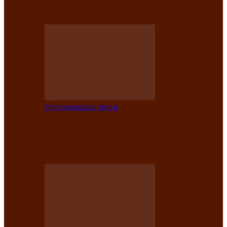
саӊнары-2021»
Год хакасского эпоса
В Центре культуры имени Кадышева
подвели итоги творческого проекта
«Вечера эпосов…