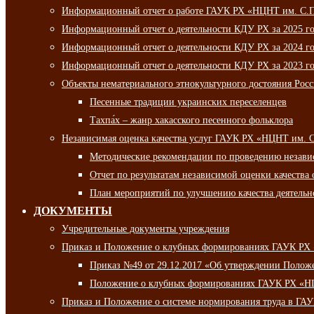
Информационный отчет о работе ГАУК РХ «НЦНТ им. С.П.
Информационный отчет о деятельности КДУ РХ за 2025 г
Информационный отчет о деятельности КДУ РХ за 2024 г
Информационный отчет о деятельности КДУ РХ за 2023 г
Объекты нематериального этнокультурного достояния Рос
Песенные традиции украинских переселенцев
Тахпа́х – жанр хакасского песенного фольклора
Независимая оценка качества услуг ГАУК РХ «НЦНТ им. 
Методические рекомендации по проведению независи
Отчет по результатам независимой оценки качества 
План мероприятий по улучшению качества деятельно
ДОКУМЕНТЫ
Учредительные документы учреждения
Приказ и Положение о клубных формированиях ГАУК РХ
Приказ №49 от 29.12.2017 «Об утверждении Полож
Положение о клубных формированиях ГАУК РХ «Н
Приказ и Положение о системе нормирования труда в Г