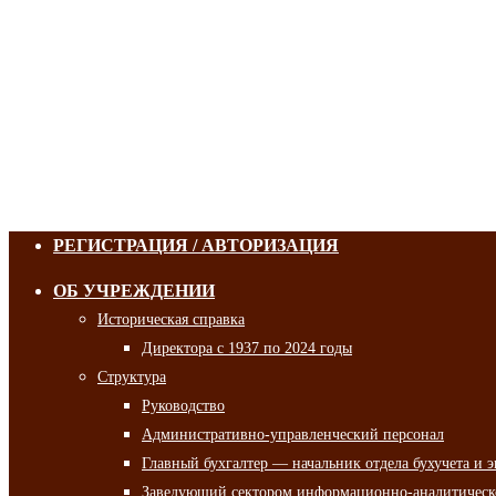
РЕГИСТРАЦИЯ / АВТОРИЗАЦИЯ
ОБ УЧРЕЖДЕНИИ
Историческая справка
Директора с 1937 по 2024 годы
Структура
Руководство
Административно-управленческий персонал
Главный бухгалтер — начальник отдела бухучета и 
Заведующий сектором информационно-аналитическо