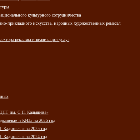
ьтуры
ационального культурного сотрудничества
вно-прикладного искусства, народных художественных ремесел
сектора рекламы и реализации услуг
нных
НЦНТ им. С.П. Кадышева»
дышева» и КИЗа на 2026 год
 Кадышева» за 2025 год
 Кадышева» за 2024 год